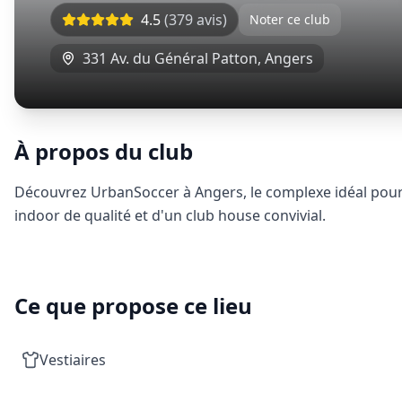
4.5
(
379
avis)
Noter ce club
331 Av. du Général Patton
,
Angers
À propos du club
Découvrez UrbanSoccer à Angers, le complexe idéal pour v
indoor de qualité et d'un club house convivial.
Ce que propose ce lieu
Vestiaires