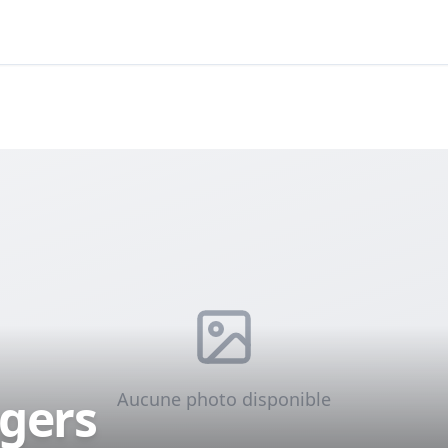
gers
Aucune photo disponible