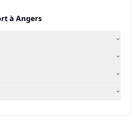
rt
à
Angers