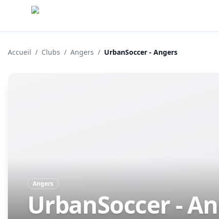
Accueil
/
Clubs
/
Angers
/
UrbanSoccer - Angers
Angers
UrbanSoccer - An