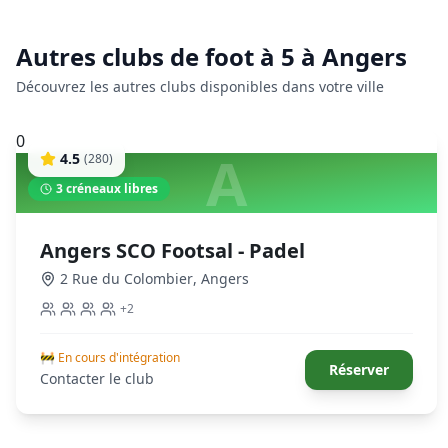
Autres clubs de
foot à 5
à
Angers
Découvrez les autres clubs disponibles dans votre ville
0
A
4.5
(
280
)
3
créneaux libres
Angers SCO Footsal - Padel
2 Rue du Colombier
,
Angers
+
2
🚧 En cours d'intégration
Réserver
Contacter le club