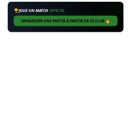
🏆
JOUE UN MATCH
OFFICIEL
ORGANISER UNE PARTIE À PARTIR DE CE CLUB 🔥