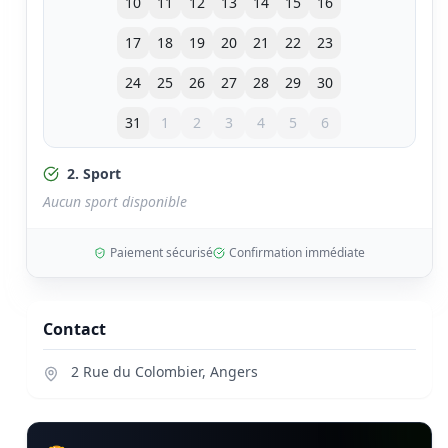
10
11
12
13
14
15
16
17
18
19
20
21
22
23
24
25
26
27
28
29
30
31
1
2
3
4
5
6
2. Sport
Aucun sport disponible
Paiement sécurisé
Confirmation immédiate
Contact
2 Rue du Colombier
,
Angers