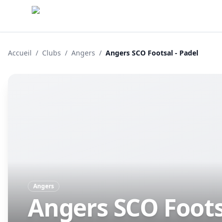
Accueil
/
Clubs
/
Angers
/
Angers SCO Footsal - Padel
Angers
Angers SCO Foots