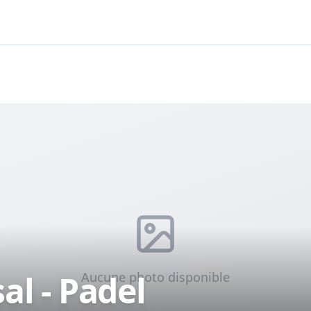
al - Padel
Aucune photo disponible