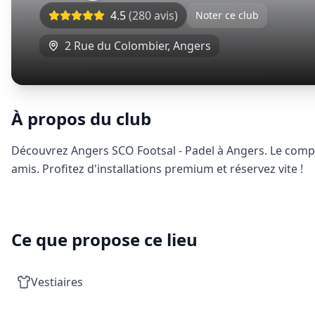
4.5
(
280
avis)
Noter ce club
2 Rue du Colombier
,
Angers
À propos du club
Découvrez Angers SCO Footsal - Padel à Angers. Le comple
amis. Profitez d'installations premium et réservez vite !
Ce que propose ce lieu
Vestiaires