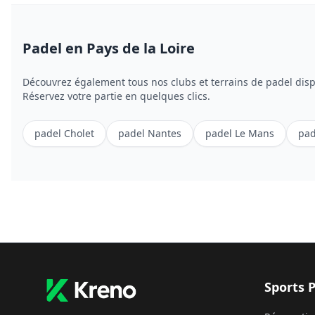
Padel
en Pays de la Loire
Découvrez également tous nos clubs et terrains de
padel
disp
Réservez votre partie en quelques clics.
padel
Cholet
padel
Nantes
padel
Le Mans
pad
Sports 