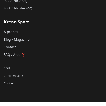
Padel Nice (06)
Foot 5 Nantes (44)
Kreno Sport
À propos
Blog / Magazine
Contact
FAQ / Aide ❓
CGU
Confidentialité
Cookies