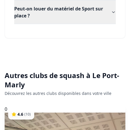
Peut-on louer du matériel de Sport sur
place ?
Autres clubs de
squash
à
Le Port-
Marly
Découvrez les autres clubs disponibles dans votre ville
0
4.6
(
10
)