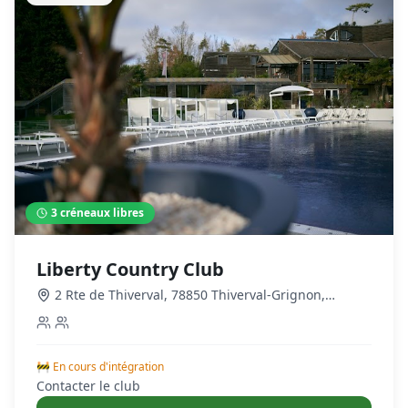
3
créneaux libres
Liberty Country Club
2 Rte de Thiverval, 78850 Thiverval-Grignon,
France
,
Le Port-Marly
🚧 En cours d'intégration
Contacter le club