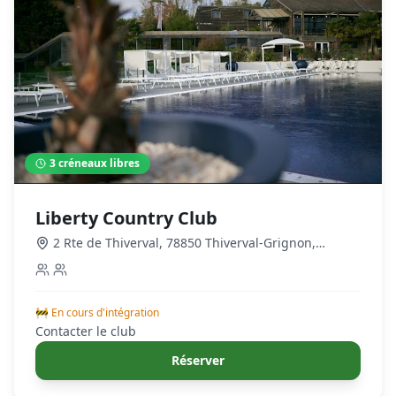
3
créneaux libres
Liberty Country Club
2 Rte de Thiverval, 78850 Thiverval-Grignon,
France
,
Le Port-Marly
🚧 En cours d'intégration
Contacter le club
Réserver