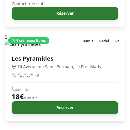
Contacter le club
Réserver
0
4
créneaux libres
Tennis
Padel
+
2
Les Pyramides
16 Avenue de Saint-Germain
,
Le Port-Marly
+
8
À partir de
18
€
/heure
Réserver