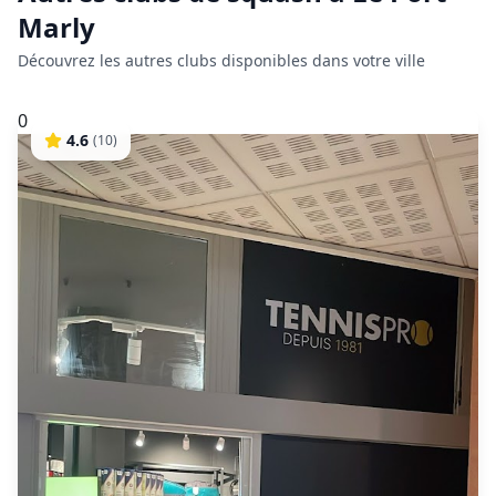
Marly
Découvrez les autres clubs disponibles dans votre ville
0
4.6
(
10
)