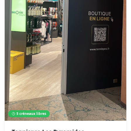
5
créneaux libres