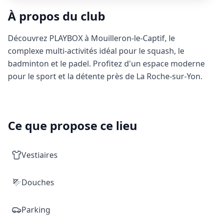
À propos du club
Découvrez PLAYBOX à Mouilleron-le-Captif, le
complexe multi-activités idéal pour le squash, le
badminton et le padel. Profitez d'un espace moderne
pour le sport et la détente près de La Roche-sur-Yon.
Ce que propose ce lieu
Vestiaires
Douches
Parking