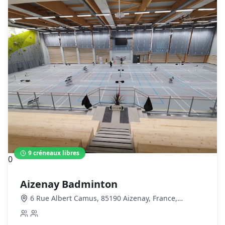
9
créneaux libres
0
Aizenay Badminton
6 Rue Albert Camus, 85190 Aizenay, France
,
Mouilleron-le-Captif