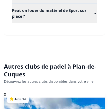
Peut-on louer du matériel de Sport sur
place ?
Autres clubs de
padel
à
Plan-de-
Cuques
Découvrez les autres clubs disponibles dans votre ville
0
4.8
(
26
)