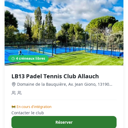
4
créneaux libres
LB13 Padel Tennis Club Allauch
Domaine de la Bauquière, Av. Jean Giono, 13190
Allauch, France
,
Plan-de-Cuques
🚧 En cours d'intégration
Contacter le club
Réserver