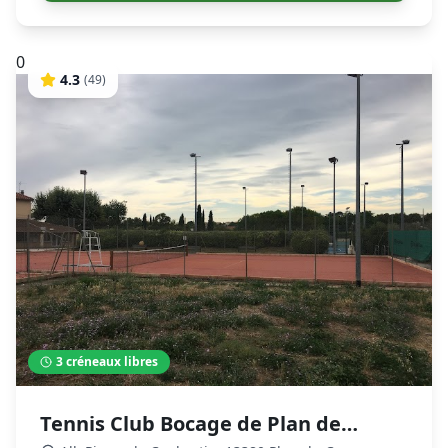
0
4.3
(
49
)
3
créneaux libres
Tennis Club Bocage de Plan de