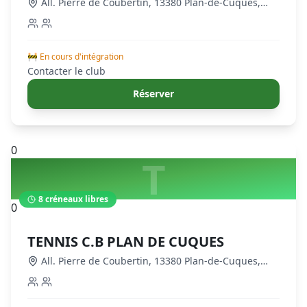
Cuques
All. Pierre de Coubertin, 13380 Plan-de-Cuques,
France
,
Plan-de-Cuques
🚧 En cours d'intégration
Contacter le club
Réserver
0
T
8
créneaux libres
0
TENNIS C.B PLAN DE CUQUES
All. Pierre de Coubertin, 13380 Plan-de-Cuques,
France
,
Plan-de-Cuques