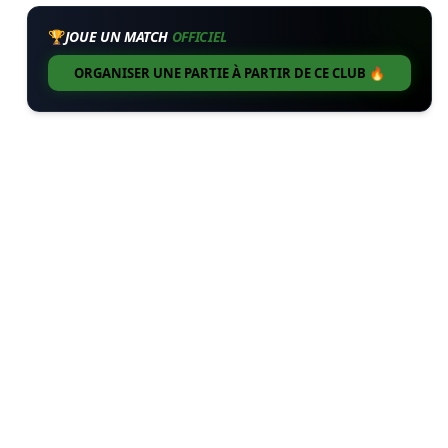
🏆
JOUE UN MATCH
OFFICIEL
ORGANISER UNE PARTIE À PARTIR DE CE CLUB 🔥