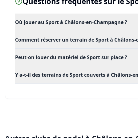
Questions fréquentes sur le
Spo
Où jouer au Sport à Châlons-en-Champagne ?
Comment réserver un terrain de Sport à Châlons
Peut-on louer du matériel de Sport sur place ?
Y a-t-il des terrains de Sport couverts à Châlons