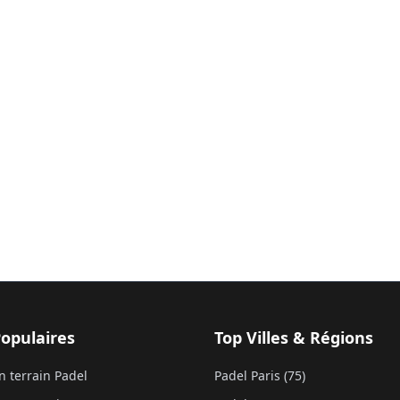
Populaires
Top Villes & Régions
n terrain Padel
Padel Paris (75)