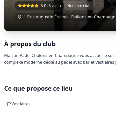
5.0
(
5
avis)
Noter ce club
1 Rue Augustin Fresnel
,
Châlons-en-Champagn
À propos du club
Maison Padel Châlons-en-Champagne vous accueille sur se
complexe moderne dédié au padel avec bar et vestiaires 
Ce que propose ce lieu
Vestiaires