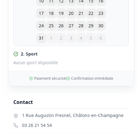
10
11
12
13
14
15
16
17
18
19
20
21
22
23
24
25
26
27
28
29
30
31
1
2
3
4
5
6
2. Sport
Aucun sport disponible
Paiement sécurisé
Confirmation immédiate
Contact
1 Rue Augustin Fresnel
,
Châlons-en-Champagne
03 26 21 54 54