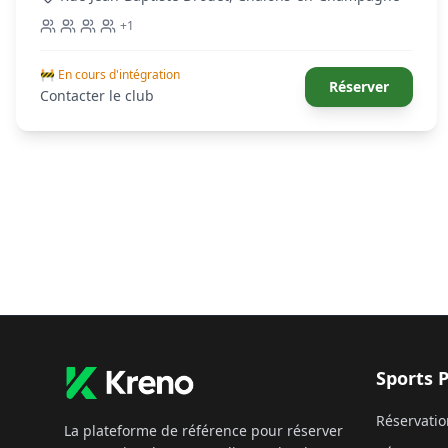
+
1
🚧 En cours d'intégration
Réserver
Contacter le club
Sports 
Réservatio
La plateforme de référence pour réserver