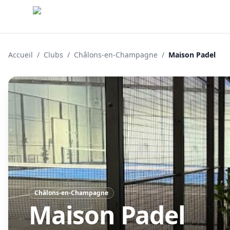
Accueil
/
Clubs
/
Châlons-en-Champagne
/
Maison Padel
Châlons-en-Champagne
Maison Padel