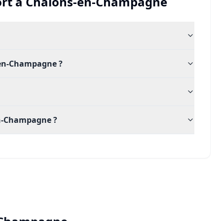
rt
à
Châlons-en-Champagne
-en-Champagne ?
-en-Champagne ?