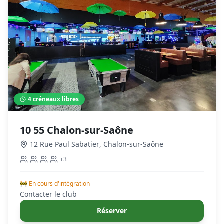
4
créneaux libres
10 55 Chalon-sur-Saône
12 Rue Paul Sabatier
,
Chalon-sur-Saône
+
3
🚧 En cours d'intégration
Contacter le club
Réserver