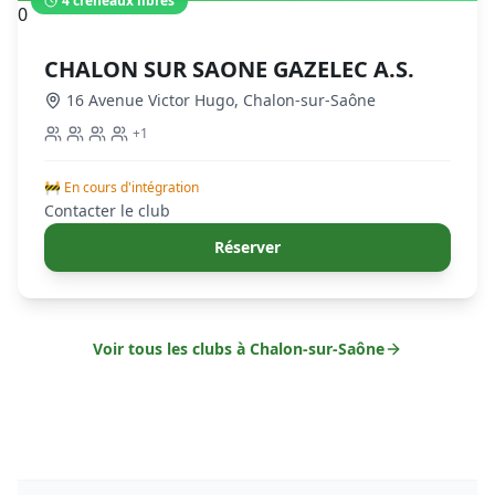
4
créneaux libres
0
CHALON SUR SAONE GAZELEC A.S.
16 Avenue Victor Hugo
,
Chalon-sur-Saône
+
1
🚧 En cours d'intégration
Contacter le club
Réserver
Voir tous les clubs à
Chalon-sur-Saône