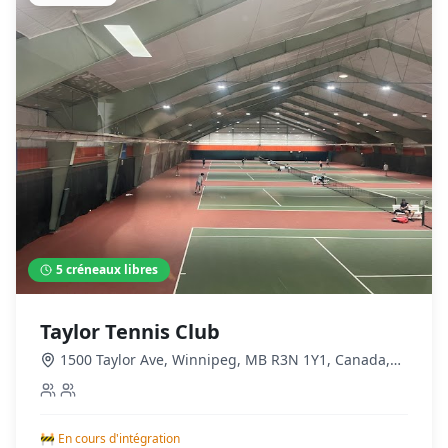
5
créneaux libres
Taylor Tennis Club
1500 Taylor Ave, Winnipeg, MB R3N 1Y1, Canada
,
Winnipeg
🚧 En cours d'intégration