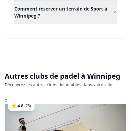
Comment réserver un terrain de Sport à
Winnipeg ?
Autres clubs de
padel
à
Winnipeg
Découvrez les autres clubs disponibles dans votre ville
0
4.8
(
75
)