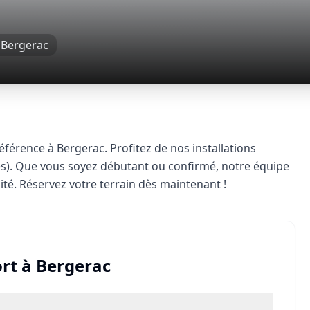
,
Bergerac
éférence à Bergerac. Profitez de nos installations
és). Que vous soyez débutant ou confirmé, notre équipe
ité. Réservez votre terrain dès maintenant !
rt
à
Bergerac