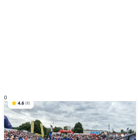
0
4.6
(
8
)