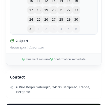
10
11
12
13
14
15
16
17
18
19
20
21
22
23
24
25
26
27
28
29
30
31
1
2
3
4
5
6
2. Sport
Aucun sport disponible
Paiement sécurisé
Confirmation immédiate
Contact
6 Rue Roger Salengro, 24100 Bergerac, France
,
Bergerac