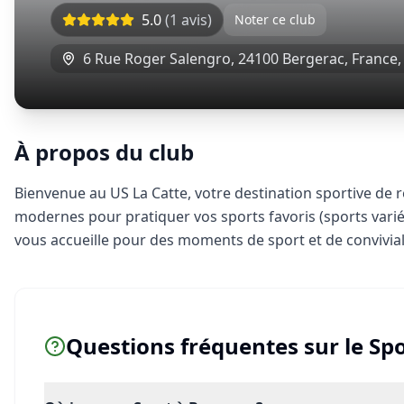
5.0
(
1
avis)
Noter ce club
6 Rue Roger Salengro, 24100 Bergerac, France
À propos du club
Bienvenue au US La Catte, votre destination sportive de r
modernes pour pratiquer vos sports favoris (sports vari
vous accueille pour des moments de sport et de convivial
Questions fréquentes sur le
Spo