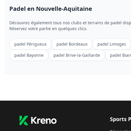
Padel
en Nouvelle-Aquitaine
Découvrez également tous nos clubs et terrains de
padel
disp
Réservez votre partie en quelques clics.
padel
Périgueux
padel
Bordeaux
padel
Limoges
padel
Bayonne
padel
Brive-la-Gaillarde
padel
Biar
Sports 