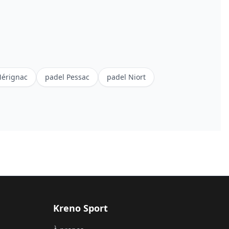
érignac
padel
Pessac
padel
Niort
Kreno Sport