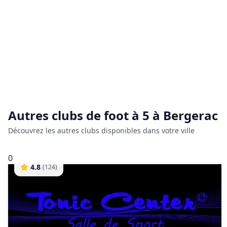
Autres clubs de
foot à 5
à
Bergerac
Découvrez les autres clubs disponibles dans votre ville
0
4.8
(
124
)