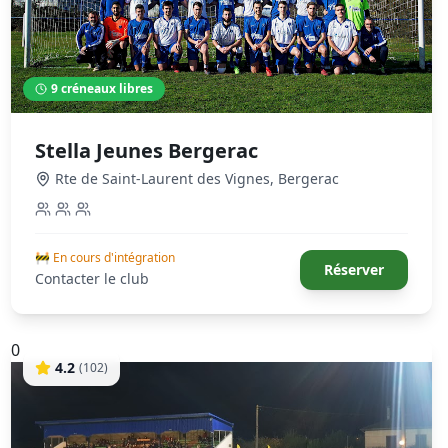
9
créneaux libres
Stella Jeunes Bergerac
Rte de Saint-Laurent des Vignes
,
Bergerac
🚧 En cours d'intégration
Réserver
Contacter le club
0
4.2
(
102
)