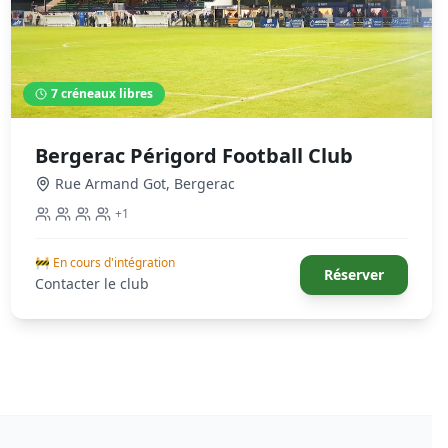
7
créneaux libres
Bergerac Périgord Football Club
Rue Armand Got
,
Bergerac
+
1
🚧 En cours d'intégration
Réserver
Contacter le club