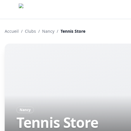
Accueil
/
Clubs
/
Nancy
/
Tennis Store
Nancy
Tennis Store