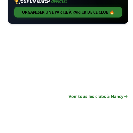
🏆
JOUE UN MATCH
OFFICIEL
ORGANISER UNE PARTIE À PARTIR DE CE CLUB 🔥
Voir tous les clubs à
Nancy