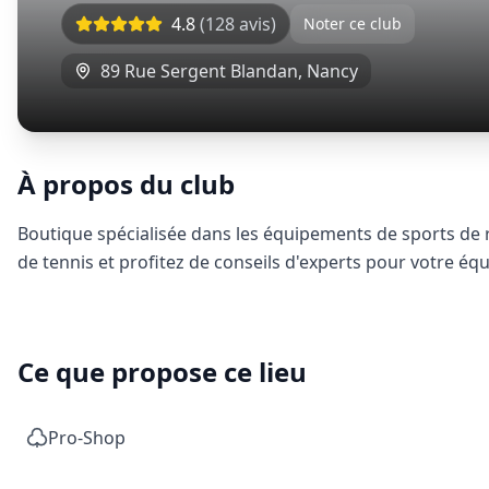
4.8
(
128
avis)
Noter ce club
89 Rue Sergent Blandan
,
Nancy
À propos du club
Boutique spécialisée dans les équipements de sports de 
de tennis et profitez de conseils d'experts pour votre éq
Ce que propose ce lieu
Pro-Shop