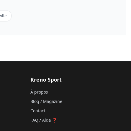
ille
Kreno Sport
À propos
Blog / Magazine
Contact
FAQ / Aide ❓