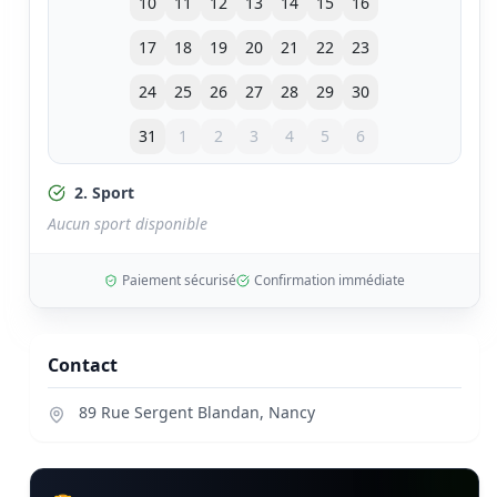
10
11
12
13
14
15
16
17
18
19
20
21
22
23
24
25
26
27
28
29
30
31
1
2
3
4
5
6
2. Sport
Aucun sport disponible
Paiement sécurisé
Confirmation immédiate
Contact
89 Rue Sergent Blandan
,
Nancy