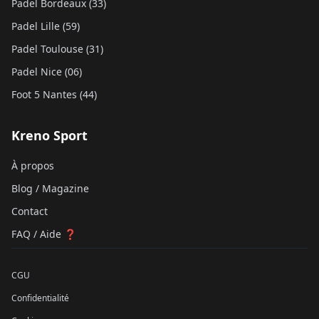
Padel Bordeaux (33)
Padel Lille (59)
Padel Toulouse (31)
Padel Nice (06)
Foot 5 Nantes (44)
Kreno Sport
À propos
Blog / Magazine
Contact
FAQ / Aide ❓
CGU
Confidentialité