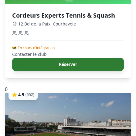
Cordeurs Experts Tennis & Squash
12 Bd de la Paix
,
Courbevoie
🚧 En cours d'intégration
Contacter le club
Réserver
0
4.5
(
552
)