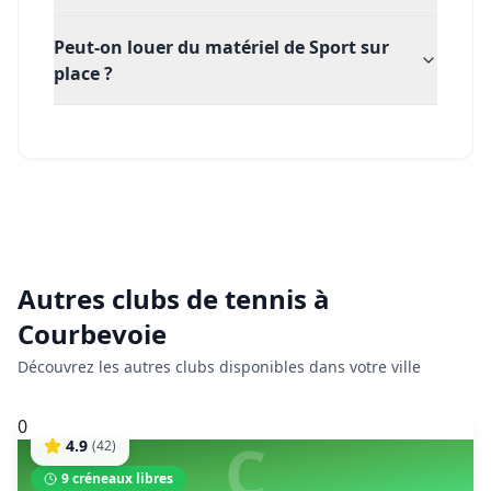
Peut-on louer du matériel de Sport sur
place ?
Autres clubs de
tennis
à
Courbevoie
Découvrez les autres clubs disponibles dans votre ville
0
C
4.9
(
42
)
9
créneaux libres