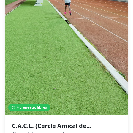
4
créneaux libres
C.A.C.L. (Cercle Amical de