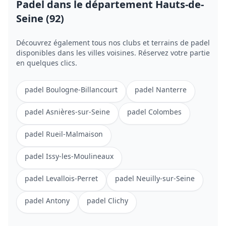
Padel
dans le département Hauts-de-
Seine (92)
Découvrez également tous nos clubs et terrains de
padel
disponibles dans les villes voisines. Réservez votre partie
en quelques clics.
padel
Boulogne-Billancourt
padel
Nanterre
padel
Asnières-sur-Seine
padel
Colombes
padel
Rueil-Malmaison
padel
Issy-les-Moulineaux
padel
Levallois-Perret
padel
Neuilly-sur-Seine
padel
Antony
padel
Clichy