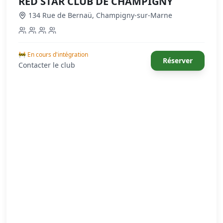
RED STAR CLUB DE CHAMPIGNY
134 Rue de Bernaü
,
Champigny-sur-Marne
🚧 En cours d'intégration
Réserver
Contacter le club