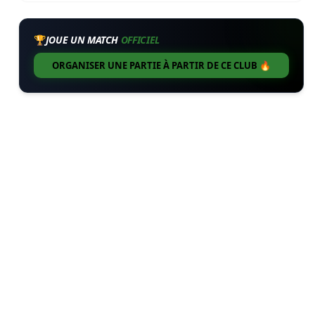
🏆
JOUE UN MATCH
OFFICIEL
ORGANISER UNE PARTIE À PARTIR DE CE CLUB 🔥