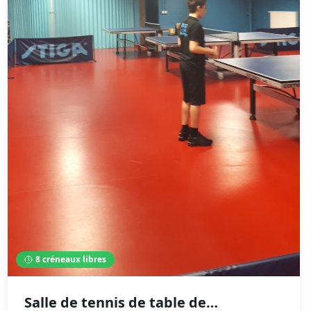
8
créneaux libres
Salle de tennis de table de