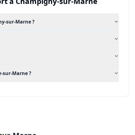
rt
à
Champigny-sur-Marne
ny-sur-Marne ?
ny-sur-Marne ?