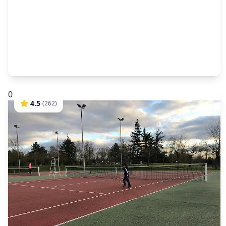
0
4.5
(
262
)