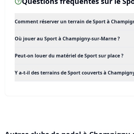
Questions fréquentes sur le
Spo
Comment réserver un terrain de Sport à Champig
Où jouer au Sport à Champigny-sur-Marne ?
Peut-on louer du matériel de Sport sur place ?
Y a-t-il des terrains de Sport couverts à Champig