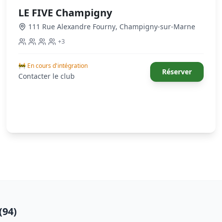
LE FIVE Champigny
111 Rue Alexandre Fourny
,
Champigny-sur-Marne
+
3
🚧 En cours d'intégration
Réserver
Contacter le club
(94)