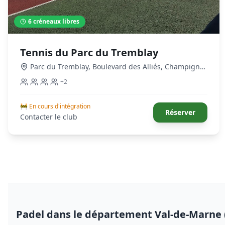
6
créneaux libres
Tennis du Parc du Tremblay
Parc du Tremblay, Boulevard des Alliés
,
Champigny-
sur-Marne
+
2
🚧 En cours d'intégration
Réserver
Contacter le club
Padel
dans le département Val-de-Marne 