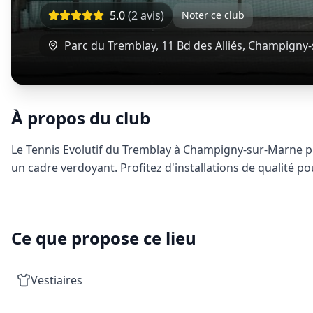
5.0
(
2
avis)
Noter ce club
Parc du Tremblay, 11 Bd des Alliés
,
Champigny-
À propos du club
Le Tennis Evolutif du Tremblay à Champigny-sur-Marne pr
un cadre verdoyant. Profitez d'installations de qualité po
Ce que propose ce lieu
Vestiaires