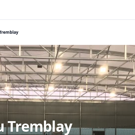
 Tremblay
du Tremblay