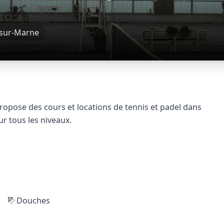
sur-Marne
opose des cours et locations de tennis et padel dans
ur tous les niveaux.
Douches