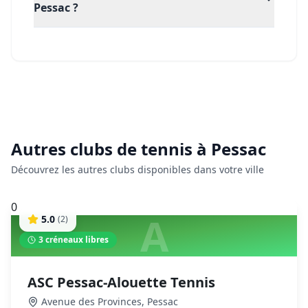
Pessac ?
Autres clubs de
tennis
à
Pessac
Découvrez les autres clubs disponibles dans votre ville
0
A
5.0
(
2
)
3
créneaux libres
ASC Pessac-Alouette Tennis
Avenue des Provinces
,
Pessac