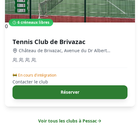
6
créneaux libres
0
Tennis Club de Brivazac
Château de Brivazac, Avenue du Dr Albert
Schweitzer
,
Pessac
🚧 En cours d'intégration
Contacter le club
Réserver
Voir tous les clubs à
Pessac