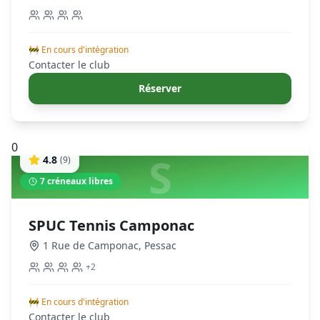
🚧 En cours d'intégration
Contacter le club
Réserver
0
S
4.8
(
9
)
7
créneaux libres
SPUC Tennis Camponac
1 Rue de Camponac
,
Pessac
+
2
🚧 En cours d'intégration
Contacter le club