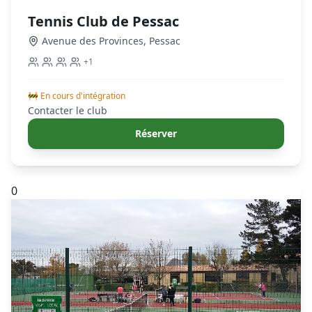
Tennis Club de Pessac
Avenue des Provinces
,
Pessac
+
1
🚧 En cours d'intégration
Contacter le club
Réserver
0