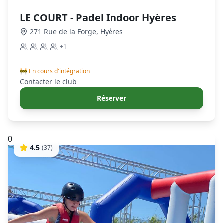
LE COURT - Padel Indoor Hyères
271 Rue de la Forge
,
Hyères
+
1
🚧 En cours d'intégration
Contacter le club
Réserver
0
4.5
(
37
)