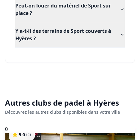
Peut-on louer du matériel de Sport sur
place ?
Y a-t-il des terrains de Sport couverts à
Hyères ?
Autres clubs de
padel
à
Hyères
Découvrez les autres clubs disponibles dans votre ville
0
5.0
(
2
)