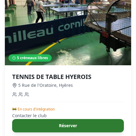
5
créneaux libres
TENNIS DE TABLE HYEROIS
5 Rue de l'Oratoire
,
Hyères
🚧 En cours d'intégration
Contacter le club
Réserver