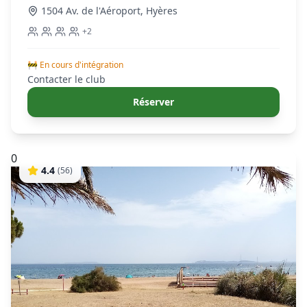
1504 Av. de l'Aéroport
,
Hyères
+
2
🚧 En cours d'intégration
Contacter le club
Réserver
0
4.4
(
56
)