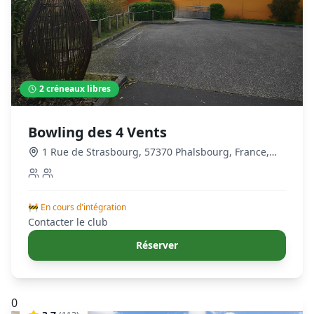
2
créneaux libres
Bowling des 4 Vents
1 Rue de Strasbourg, 57370 Phalsbourg, France
,
Phalsbourg
🚧 En cours d'intégration
Contacter le club
Réserver
0