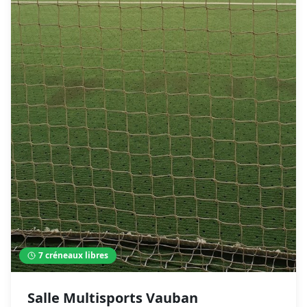
7
créneaux libres
Salle Multisports Vauban