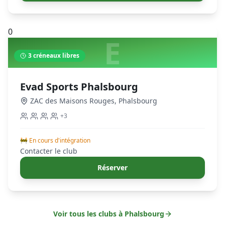
0
E
3
créneaux libres
Evad Sports Phalsbourg
ZAC des Maisons Rouges
,
Phalsbourg
+
3
🚧 En cours d'intégration
Contacter le club
Réserver
Voir tous les clubs à
Phalsbourg