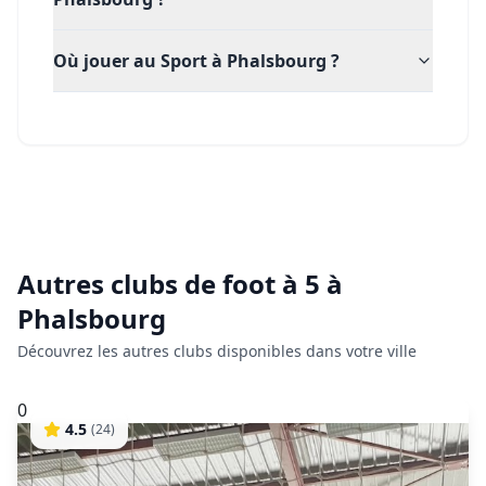
Où jouer au Sport à Phalsbourg ?
Autres clubs de
foot à 5
à
Phalsbourg
Découvrez les autres clubs disponibles dans votre ville
0
4.5
(
24
)