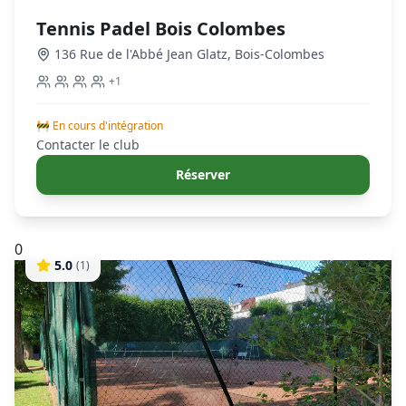
Tennis Padel Bois Colombes
136 Rue de l'Abbé Jean Glatz
,
Bois-Colombes
+
1
🚧 En cours d'intégration
Contacter le club
Réserver
0
5.0
(
1
)