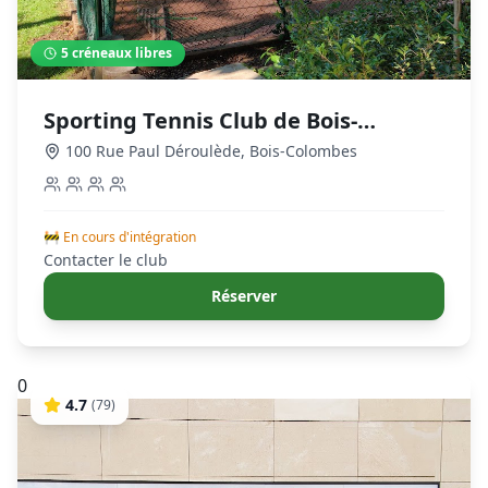
5
créneaux libres
Sporting Tennis Club de Bois-
Colombes
100 Rue Paul Déroulède
,
Bois-Colombes
🚧 En cours d'intégration
Contacter le club
Réserver
0
4.7
(
79
)