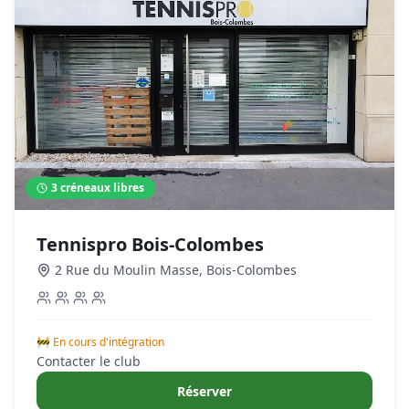
3
créneaux libres
Tennispro Bois-Colombes
2 Rue du Moulin Masse
,
Bois-Colombes
🚧 En cours d'intégration
Contacter le club
Réserver