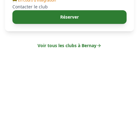
🚧 En cours d'intégration
Contacter le club
Réserver
Voir tous les clubs à
Bernay