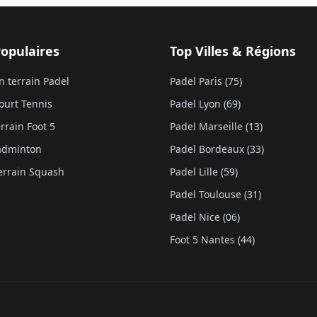
Populaires
Top Villes & Régions
n terrain Padel
Padel Paris (75)
ourt Tennis
Padel Lyon (69)
rrain Foot 5
Padel Marseille (13)
Badminton
Padel Bordeaux (33)
errain Squash
Padel Lille (59)
Padel Toulouse (31)
Padel Nice (06)
Foot 5 Nantes (44)