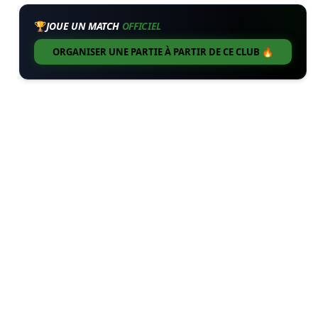
🏆
JOUE UN MATCH
OFFICIEL
ORGANISER UNE PARTIE À PARTIR DE CE CLUB 🔥