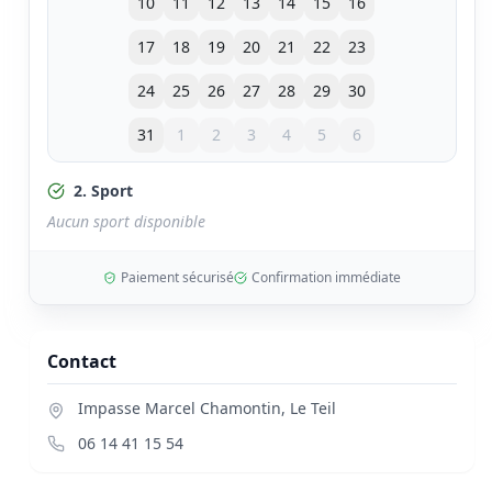
10
11
12
13
14
15
16
17
18
19
20
21
22
23
24
25
26
27
28
29
30
31
1
2
3
4
5
6
2. Sport
Aucun sport disponible
Paiement sécurisé
Confirmation immédiate
Contact
Impasse Marcel Chamontin
,
Le Teil
06 14 41 15 54