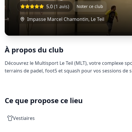
5.0
(
1
avis)
Noter ce club
Impasse Marcel Chamontin
,
Le Teil
À propos du club
Découvrez le Multisport Le Teil (MLT), votre complexe spo
terrains de padel, foot5 et squash pour vos sessions de s
Ce que propose ce lieu
Vestiaires