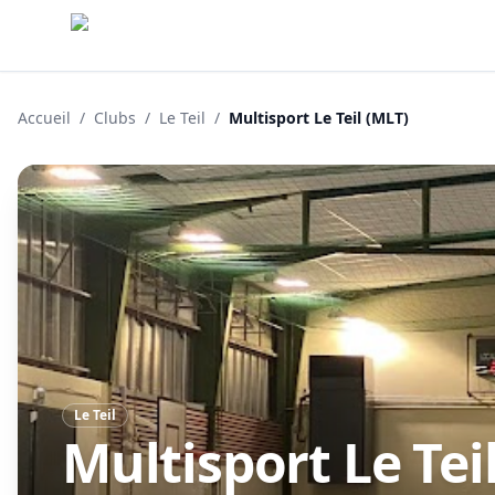
Accueil
/
Clubs
/
Le Teil
/
Multisport Le Teil (MLT)
Le Teil
Multisport Le Tei