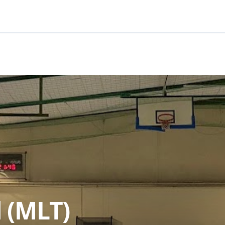
l (MLT)