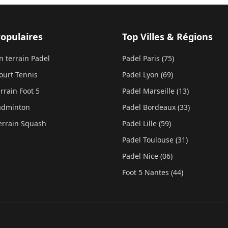
Populaires
Top Villes & Régions
n terrain Padel
Padel Paris (75)
ourt Tennis
Padel Lyon (69)
rrain Foot 5
Padel Marseille (13)
Badminton
Padel Bordeaux (33)
errain Squash
Padel Lille (59)
Padel Toulouse (31)
Padel Nice (06)
Foot 5 Nantes (44)