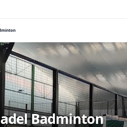
adminton
Padel Badminton