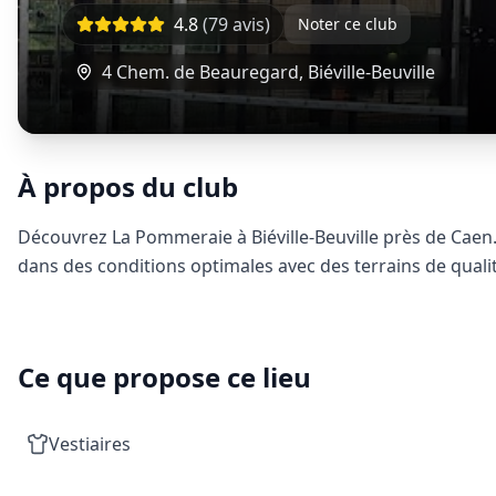
4.8
(
79
avis)
Noter ce club
4 Chem. de Beauregard
,
Biéville-Beuville
À propos du club
Découvrez La Pommeraie à Biéville-Beuville près de Caen.
dans des conditions optimales avec des terrains de qualit
Ce que propose ce lieu
Vestiaires