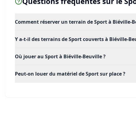
Questions fréquentes sur le
Spo
Comment réserver un terrain de Sport à Biéville-Be
Y a-t-il des terrains de Sport couverts à Biéville-Beu
Où jouer au Sport à Biéville-Beuville ?
Peut-on louer du matériel de Sport sur place ?