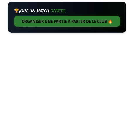
🏆
JOUE UN MATCH
OFFICIEL
ORGANISER UNE PARTIE À PARTIR DE CE CLUB 🔥