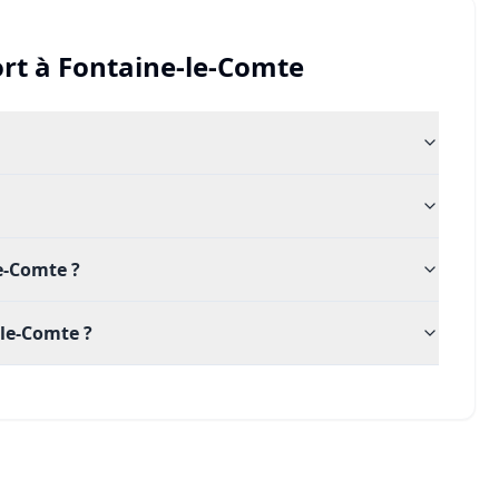
rt
à
Fontaine-le-Comte
le-Comte ?
le-Comte ?