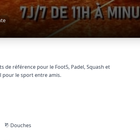
mte
s de référence pour le Foot5, Padel, Squash et
 pour le sport entre amis.
Douches