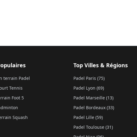
Populaires
Top Villes & Régions
n terrain Padel
Padel Paris (75)
ourt Tennis
Padel Lyon (69)
rrain Foot 5
Padel Marseille (13)
Badminton
Padel Bordeaux (33)
errain Squash
Padel Lille (59)
Padel Toulouse (31)
Padel Nice (06)