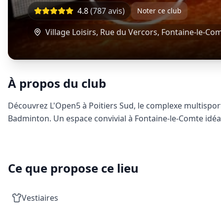
4.8
(
787
avis)
Noter ce club
Village Loisirs, Rue du Vercors
,
Fontaine-le-Co
À propos du club
Découvrez L'Open5 à Poitiers Sud, le complexe multisport
Badminton. Un espace convivial à Fontaine-le-Comte idéal
Ce que propose ce lieu
Vestiaires