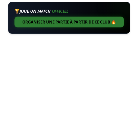
🏆
JOUE UN MATCH
OFFICIEL
ORGANISER UNE PARTIE À PARTIR DE CE CLUB 🔥