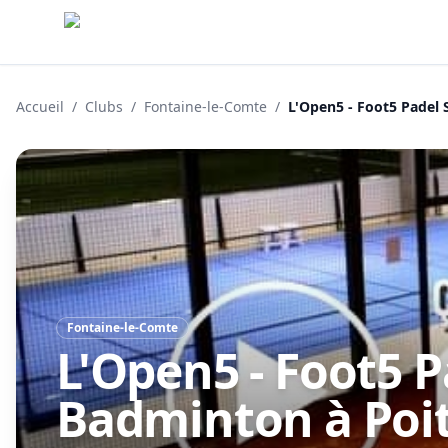
Accueil
/
Clubs
/
Fontaine-le-Comte
/
L'Open5 - Foot5 Padel 
Fontaine-le-Comte
L'Open5 - Foot5 
Badminton à Poit