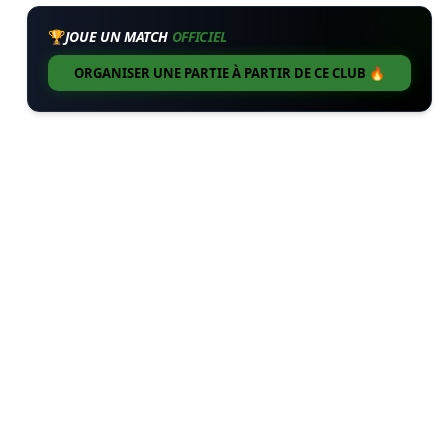
🏆
JOUE UN MATCH
OFFICIEL
ORGANISER UNE PARTIE À PARTIR DE CE CLUB 🔥