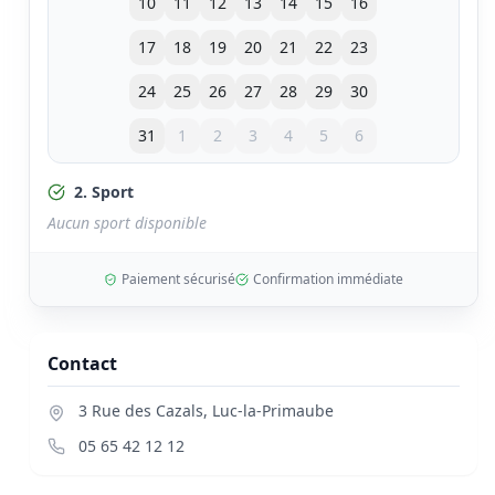
10
11
12
13
14
15
16
17
18
19
20
21
22
23
24
25
26
27
28
29
30
31
1
2
3
4
5
6
2. Sport
Aucun sport disponible
Paiement sécurisé
Confirmation immédiate
Contact
3 Rue des Cazals
,
Luc-la-Primaube
05 65 42 12 12