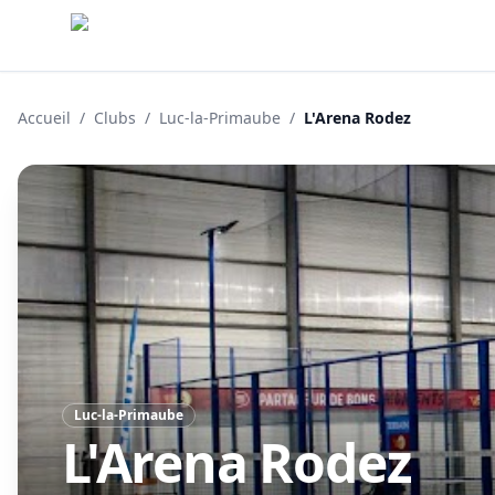
Accueil
/
Clubs
/
Luc-la-Primaube
/
L'Arena Rodez
Luc-la-Primaube
L'Arena Rodez