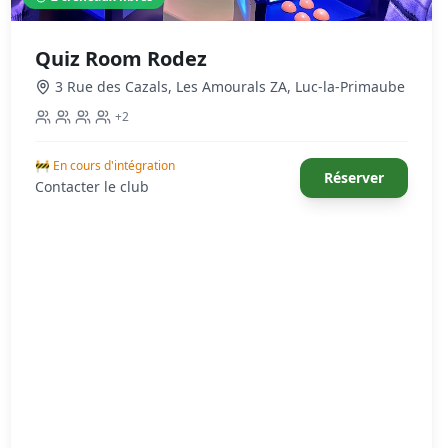
Quiz Room Rodez
3 Rue des Cazals, Les Amourals ZA
,
Luc-la-Primaube
+
2
🚧 En cours d'intégration
Réserver
Contacter le club