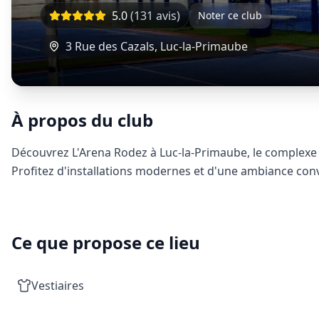
5.0
(
131
avis)
Noter ce club
3 Rue des Cazals
,
Luc-la-Primaube
À propos du club
Découvrez L'Arena Rodez à Luc-la-Primaube, le complexe m
Profitez d'installations modernes et d'une ambiance conv
Ce que propose ce lieu
Vestiaires