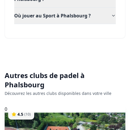
Où jouer au Sport à Phalsbourg ?
Autres clubs de
padel
à
Phalsbourg
Découvrez les autres clubs disponibles dans votre ville
0
4.5
(
10
)