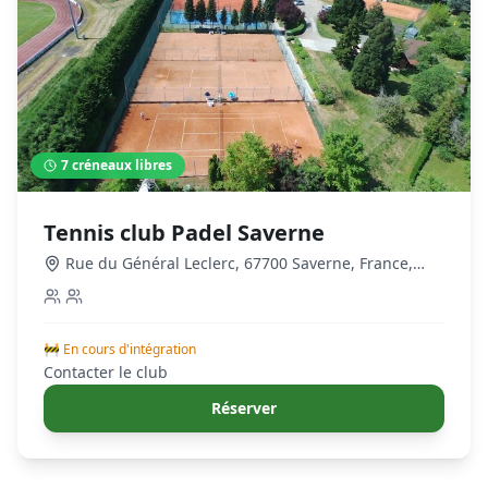
7
créneaux libres
Tennis club Padel Saverne
Rue du Général Leclerc, 67700 Saverne, France
,
Phalsbourg
🚧 En cours d'intégration
Contacter le club
Réserver