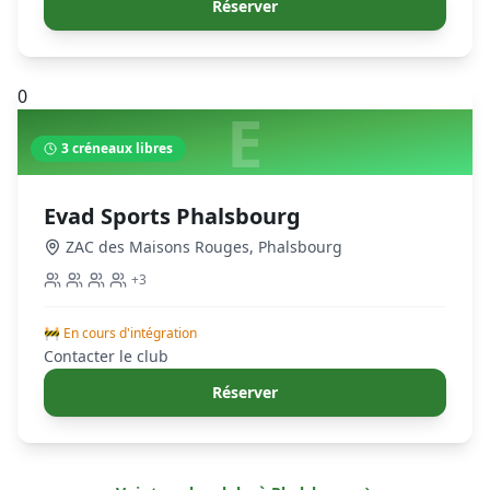
Réserver
0
E
3
créneaux libres
Evad Sports Phalsbourg
ZAC des Maisons Rouges
,
Phalsbourg
+
3
🚧 En cours d'intégration
Contacter le club
Réserver