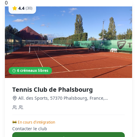
0
4.4
(
30
)
6
créneaux libres
Tennis Club de Phalsbourg
All. des Sports, 57370 Phalsbourg, France
,
Phalsbourg
🚧 En cours d'intégration
Contacter le club