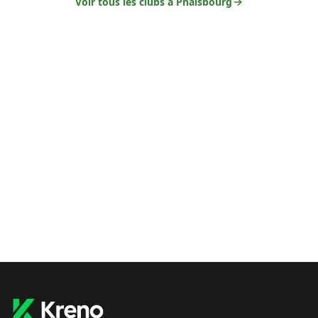
Voir tous les clubs à
Phalsbourg