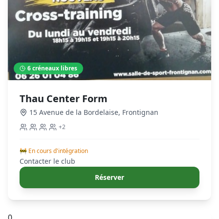
6
créneaux libres
Thau Center Form
15 Avenue de la Bordelaise
,
Frontignan
+
2
🚧 En cours d'intégration
Contacter le club
Réserver
0