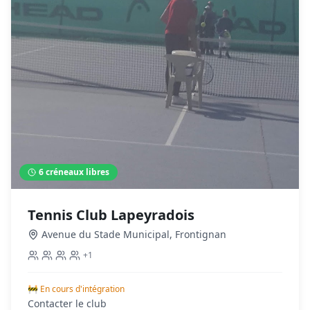
6
créneaux libres
Tennis Club Lapeyradois
Avenue du Stade Municipal
,
Frontignan
+
1
🚧 En cours d'intégration
Contacter le club