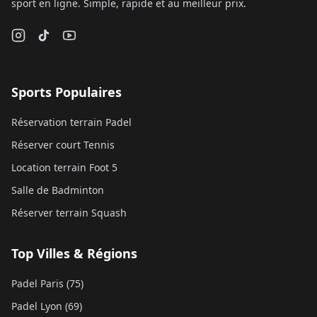
sport en ligne. Simple, rapide et au meilleur prix.
Sports Populaires
Réservation terrain Padel
Réserver court Tennis
Location terrain Foot 5
Salle de Badminton
Réserver terrain Squash
Top Villes & Régions
Padel Paris (75)
Padel Lyon (69)