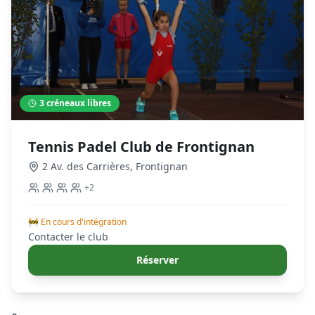
3
créneaux libres
Tennis Padel Club de Frontignan
2 Av. des Carrières
,
Frontignan
+
2
🚧 En cours d'intégration
Contacter le club
Réserver