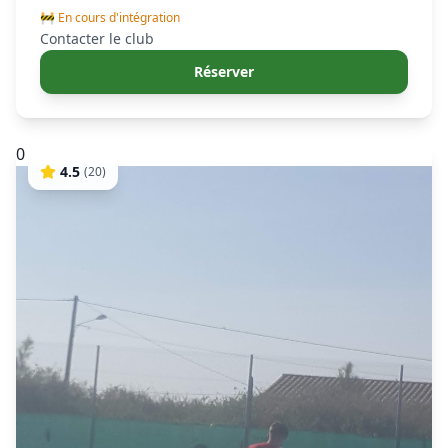
🚧 En cours d'intégration
Contacter le club
Réserver
0
4.5
(
20
)