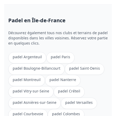
Padel
en Île-de-France
Découvrez également tous nos clubs et terrains de
padel
disponibles dans les villes voisines. Réservez votre partie
en quelques clics.
padel
Argenteuil
padel
Paris
padel
Boulogne-Billancourt
padel
Saint-Denis
padel
Montreuil
padel
Nanterre
padel
Vitry-sur-Seine
padel
Créteil
padel
Asnières-sur-Seine
padel
Versailles
padel
Courbevoie
padel
Colombes