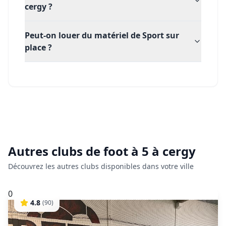
cergy ?
Peut-on louer du matériel de Sport sur
place ?
Autres clubs de
foot à 5
à
cergy
Découvrez les autres clubs disponibles dans votre ville
0
4.8
(
90
)