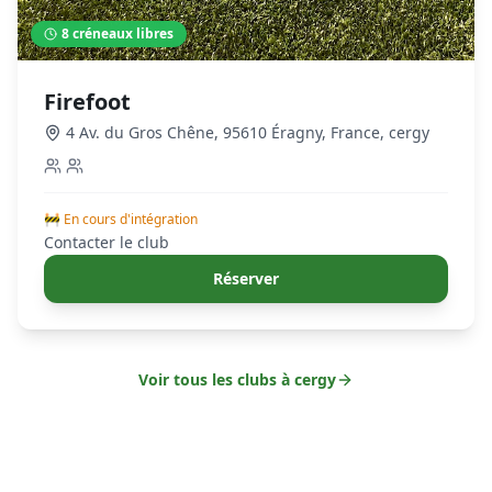
8
créneaux libres
Firefoot
4 Av. du Gros Chêne, 95610 Éragny, France
,
cergy
🚧 En cours d'intégration
Contacter le club
Réserver
Voir tous les clubs à
cergy