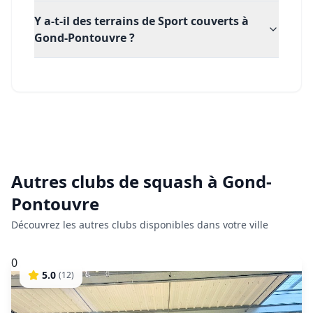
Y a-t-il des terrains de Sport couverts à
Gond-Pontouvre ?
Autres clubs de
squash
à
Gond-
Pontouvre
Découvrez les autres clubs disponibles dans votre ville
0
5.0
(
12
)