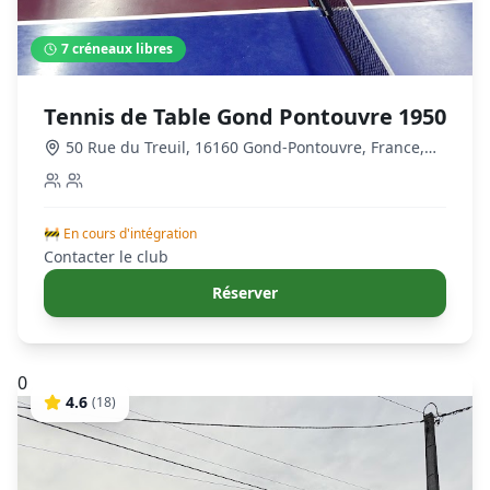
7
créneaux libres
Tennis de Table Gond Pontouvre 1950
50 Rue du Treuil, 16160 Gond-Pontouvre, France
,
Gond-Pontouvre
🚧 En cours d'intégration
Contacter le club
Réserver
0
4.6
(
18
)