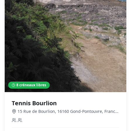
8
créneaux libres
Tennis Bourlion
15 Rue de Bourlion, 16160 Gond-Pontouvre, France
,
Gond-Pontouvre