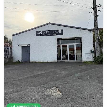
4
créneaux libres