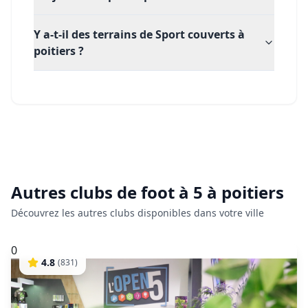
Y a-t-il des terrains de Sport couverts à
poitiers ?
Autres clubs de
foot à 5
à
poitiers
Découvrez les autres clubs disponibles dans votre ville
0
4.8
(
831
)