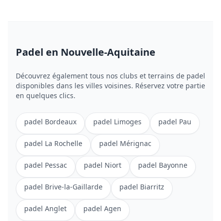
Padel
en Nouvelle-Aquitaine
Découvrez également tous nos clubs et terrains de
padel
disponibles dans les villes voisines. Réservez votre partie
en quelques clics.
padel
Bordeaux
padel
Limoges
padel
Pau
padel
La Rochelle
padel
Mérignac
padel
Pessac
padel
Niort
padel
Bayonne
padel
Brive-la-Gaillarde
padel
Biarritz
padel
Anglet
padel
Agen