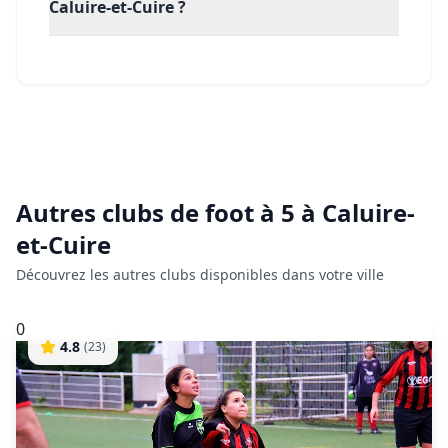
Caluire-et-Cuire ?
Autres clubs de
foot à 5
à
Caluire-
et-Cuire
Découvrez les autres clubs disponibles dans votre ville
0
4.8
(
23
)