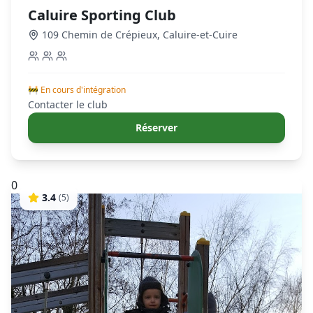
Caluire Sporting Club
109 Chemin de Crépieux
,
Caluire-et-Cuire
🚧 En cours d'intégration
Contacter le club
Réserver
0
3.4
(
5
)