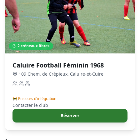
2
créneaux libres
Caluire Football Féminin 1968
109 Chem. de Crépieux
,
Caluire-et-Cuire
🚧 En cours d'intégration
Contacter le club
Réserver