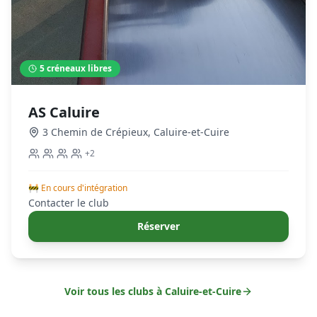
5
créneaux libres
AS Caluire
3 Chemin de Crépieux
,
Caluire-et-Cuire
+
2
🚧 En cours d'intégration
Contacter le club
Réserver
Voir tous les clubs à
Caluire-et-Cuire