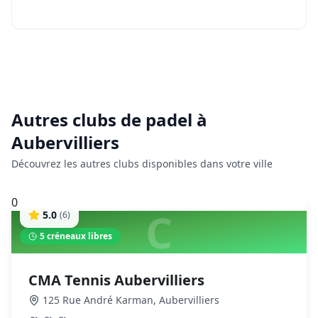
Autres clubs de
padel
à
Aubervilliers
Découvrez les autres clubs disponibles dans votre ville
0
C
5.0
(
6
)
5
créneaux libres
CMA Tennis Aubervilliers
125 Rue André Karman
,
Aubervilliers