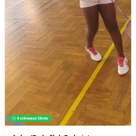
4
créneaux libres