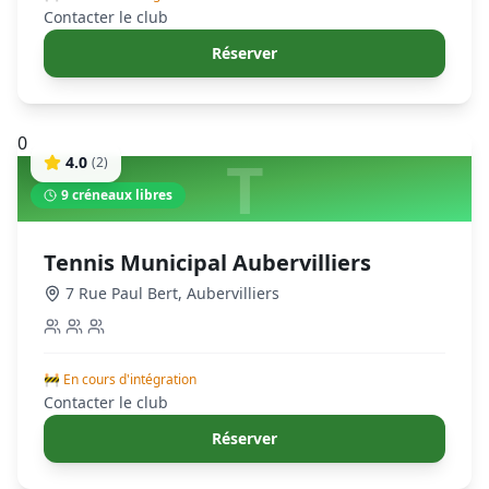
Contacter le club
Réserver
0
T
4.0
(
2
)
9
créneaux libres
Tennis Municipal Aubervilliers
7 Rue Paul Bert
,
Aubervilliers
🚧 En cours d'intégration
Contacter le club
Réserver