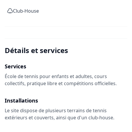
Club-House
Détails et services
Services
École de tennis pour enfants et adultes, cours
collectifs, pratique libre et compétitions officielles.
Installations
Le site dispose de plusieurs terrains de tennis
extérieurs et couverts, ainsi que d'un club-house.