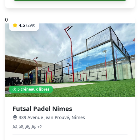
0
4.5
(
299
)
5
créneaux libres
Futsal Padel Nimes
389 Avenue Jean Prouvé
,
Nîmes
+
2