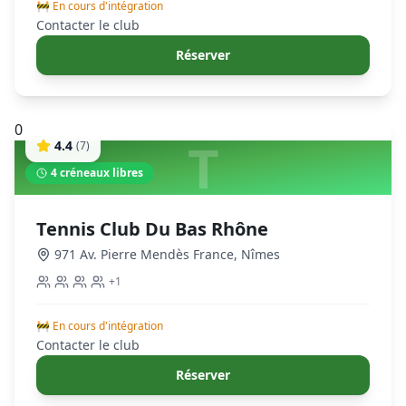
🚧 En cours d'intégration
Contacter le club
Réserver
0
T
4.4
(
7
)
4
créneaux libres
Tennis Club Du Bas Rhône
971 Av. Pierre Mendès France
,
Nîmes
+
1
🚧 En cours d'intégration
Contacter le club
Réserver