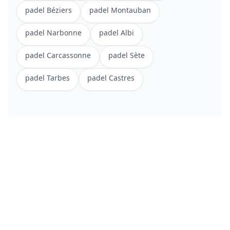
padel
Béziers
padel
Montauban
padel
Narbonne
padel
Albi
padel
Carcassonne
padel
Sète
padel
Tarbes
padel
Castres