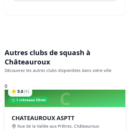
Autres clubs de
squash
à
Châteauroux
Découvrez les autres clubs disponibles dans votre ville
0
C
5.0
(
1
)
7
créneaux libres
CHATEAUROUX ASPTT
Rue de la Vallée aux Prêtres
,
Châteauroux