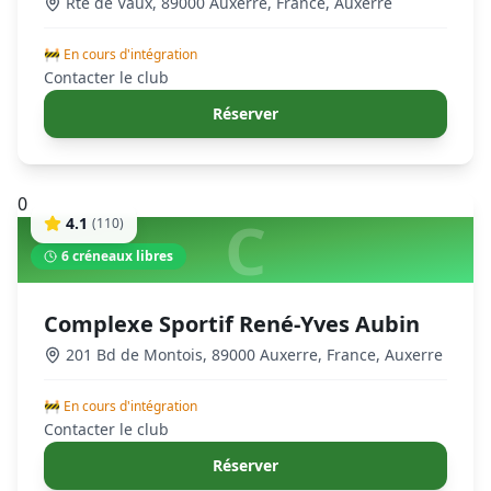
Rte de Vaux, 89000 Auxerre, France
,
Auxerre
🚧 En cours d'intégration
Contacter le club
Réserver
0
C
4.1
(
110
)
6
créneaux libres
Complexe Sportif René-Yves Aubin
201 Bd de Montois, 89000 Auxerre, France
,
Auxerre
🚧 En cours d'intégration
Contacter le club
Réserver