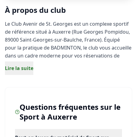
À propos du club
Le Club Avenir de St. Georges est un complexe sportif
de référence situé à Auxerre (Rue Georges Pompidou,
89000 Saint-Georges-sur-Baulche, France). Équipé
pour la pratique de BADMINTON, le club vous accueille
dans un cadre moderne pour vos réservations de
terrains, vos entraînements et vos matchs entre amis.
Lire la suite
Que vous soyez débutant ou joueur expérimenté,
profitez d'installations de qualité pour vivre
pleinement votre passion du sport à Auxerre.
Questions fréquentes sur le
Sport
à
Auxerre