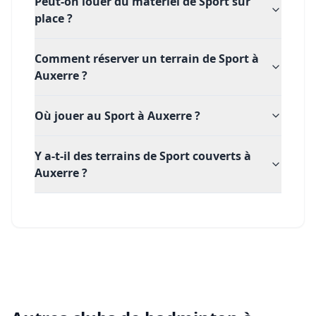
Peut-on louer du matériel de Sport sur
place ?
Comment réserver un terrain de Sport à
Auxerre ?
Où jouer au Sport à Auxerre ?
Y a-t-il des terrains de Sport couverts à
Auxerre ?