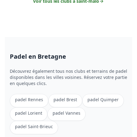
Voir tous les clubs à
saint-malo
Padel
en Bretagne
Découvrez également tous nos clubs et terrains de
padel
disponibles dans les villes voisines. Réservez votre partie
en quelques clics.
padel
Rennes
padel
Brest
padel
Quimper
padel
Lorient
padel
Vannes
padel
Saint-Brieuc