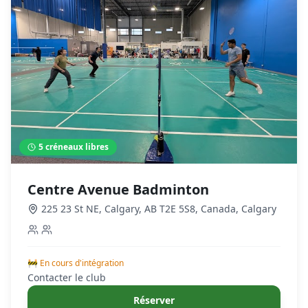
5
créneaux libres
Centre Avenue Badminton
225 23 St NE, Calgary, AB T2E 5S8, Canada
,
Calgary
🚧 En cours d'intégration
Contacter le club
Réserver