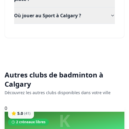
Où jouer au Sport à Calgary ?
Autres clubs de
badminton
à
Calgary
Découvrez les autres clubs disponibles dans votre ville
0
K
5.0
(
41
)
2
créneaux libres