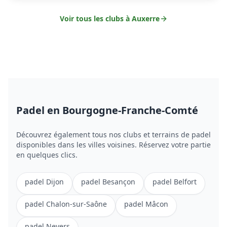
Voir tous les clubs à
Auxerre
Padel
en Bourgogne-Franche-Comté
Découvrez également tous nos clubs et terrains de
padel
disponibles dans les villes voisines. Réservez votre partie
en quelques clics.
padel
Dijon
padel
Besançon
padel
Belfort
padel
Chalon-sur-Saône
padel
Mâcon
padel
Nevers