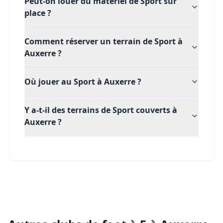
Peut-on louer du matériel de Sport sur
place ?
Comment réserver un terrain de Sport à
Auxerre ?
Où jouer au Sport à Auxerre ?
Y a-t-il des terrains de Sport couverts à
Auxerre ?