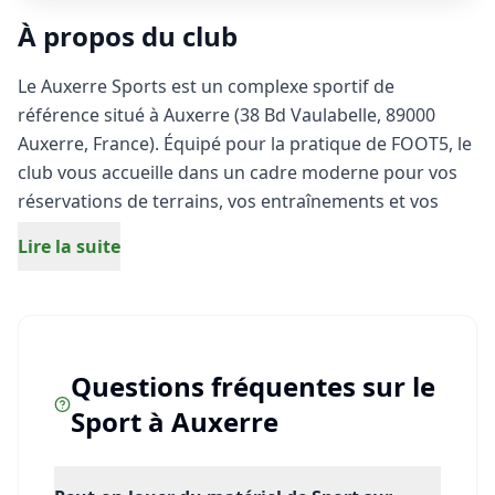
À propos du club
Le Auxerre Sports est un complexe sportif de
référence situé à Auxerre (38 Bd Vaulabelle, 89000
Auxerre, France). Équipé pour la pratique de FOOT5, le
club vous accueille dans un cadre moderne pour vos
réservations de terrains, vos entraînements et vos
matchs entre amis. Que vous soyez débutant ou
Lire la suite
joueur expérimenté, profitez d'installations de qualité
pour vivre pleinement votre passion du sport à
Auxerre.
Questions fréquentes sur le
Sport
à
Auxerre