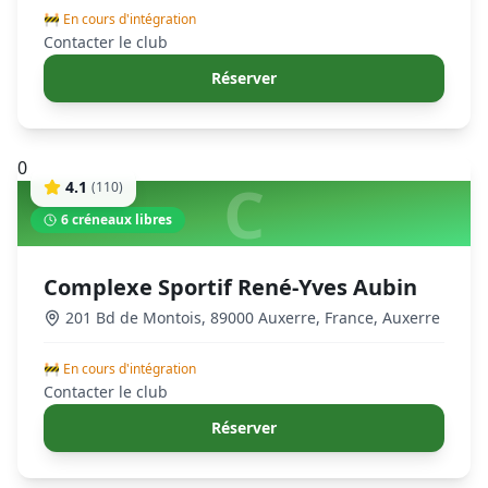
🚧 En cours d'intégration
Contacter le club
Réserver
0
C
4.1
(
110
)
6
créneaux libres
Complexe Sportif René-Yves Aubin
201 Bd de Montois, 89000 Auxerre, France
,
Auxerre
🚧 En cours d'intégration
Contacter le club
Réserver