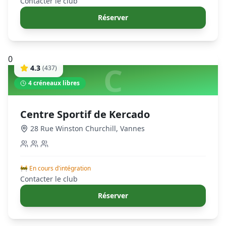
Contacter le club
Réserver
0
C
4.3
(
437
)
4
créneaux libres
Centre Sportif de Kercado
28 Rue Winston Churchill
,
Vannes
🚧 En cours d'intégration
Contacter le club
Réserver