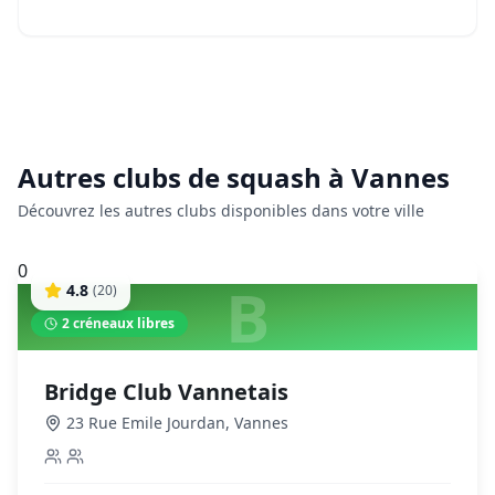
Autres clubs de
squash
à
Vannes
Découvrez les autres clubs disponibles dans votre ville
0
B
4.8
(
20
)
2
créneaux libres
Bridge Club Vannetais
23 Rue Emile Jourdan
,
Vannes