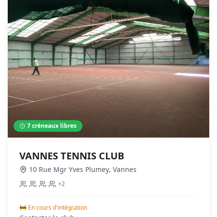
7
créneaux libres
VANNES TENNIS CLUB
10 Rue Mgr Yves Plumey
,
Vannes
+
2
🚧 En cours d'intégration