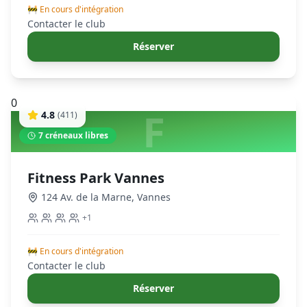
🚧 En cours d'intégration
Contacter le club
Réserver
0
F
4.8
(
411
)
7
créneaux libres
Fitness Park Vannes
124 Av. de la Marne
,
Vannes
+
1
🚧 En cours d'intégration
Contacter le club
Réserver