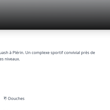
uash à Plérin. Un complexe sportif convivial près de
es niveaux.
Douches