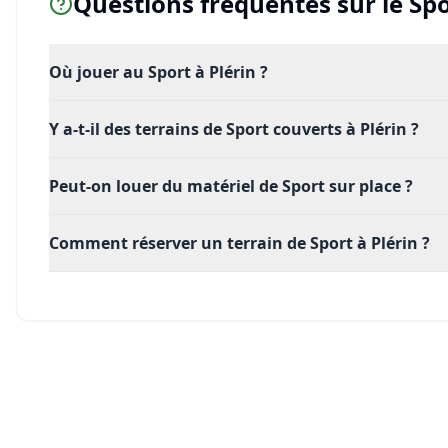
Questions fréquentes sur le
Spo
Où jouer au Sport à Plérin ?
Y a-t-il des terrains de Sport couverts à Plérin ?
Peut-on louer du matériel de Sport sur place ?
Comment réserver un terrain de Sport à Plérin ?