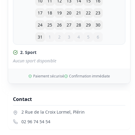
10
11
12
13
14
15
16
17
18
19
20
21
22
23
24
25
26
27
28
29
30
31
1
2
3
4
5
6
2. Sport
Aucun sport disponible
Paiement sécurisé
Confirmation immédiate
Contact
2 Rue de la Croix Lormel
,
Plérin
02 96 74 54 54