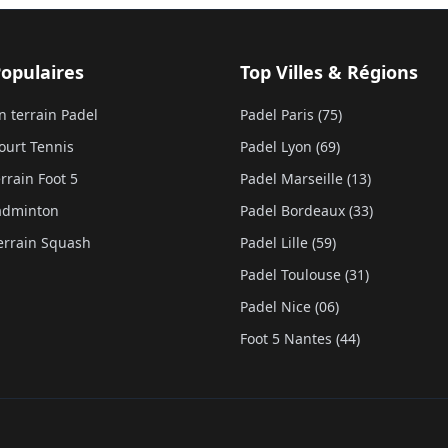
Populaires
Top Villes & Régions
n terrain Padel
Padel Paris (75)
ourt Tennis
Padel Lyon (69)
rrain Foot 5
Padel Marseille (13)
Badminton
Padel Bordeaux (33)
errain Squash
Padel Lille (59)
Padel Toulouse (31)
Padel Nice (06)
Foot 5 Nantes (44)