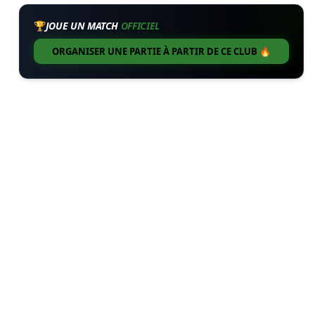
🏆
JOUE UN MATCH
OFFICIEL
ORGANISER UNE PARTIE À PARTIR DE CE CLUB 🔥