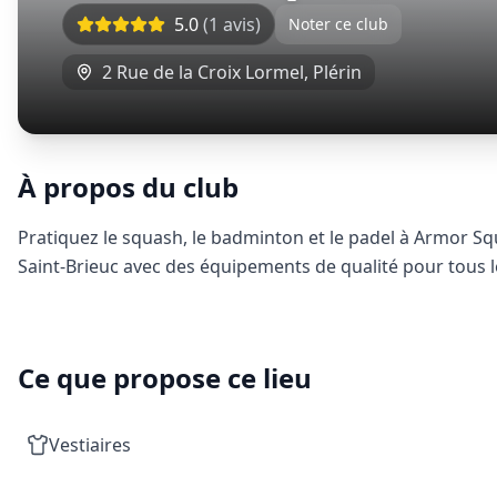
5.0
(
1
avis)
Noter ce club
2 Rue de la Croix Lormel
,
Plérin
À propos du club
Pratiquez le squash, le badminton et le padel à Armor Sq
Saint-Brieuc avec des équipements de qualité pour tous l
Ce que propose ce lieu
Vestiaires