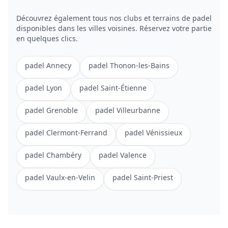
Découvrez également tous nos clubs et terrains de
padel
disponibles dans les villes voisines. Réservez votre partie
en quelques clics.
padel
Annecy
padel
Thonon-les-Bains
padel
Lyon
padel
Saint-Étienne
padel
Grenoble
padel
Villeurbanne
padel
Clermont-Ferrand
padel
Vénissieux
padel
Chambéry
padel
Valence
padel
Vaulx-en-Velin
padel
Saint-Priest