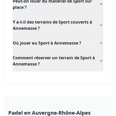
Peut-on louer du matériel de Sport sur
place ?
Y a-t-il des terrains de Sport couverts à
Annemasse ?
Où jouer au Sport à Annemasse ?
Comment réserver un terrain de Sport à
Annemasse ?
Padel
en Auvergne-Rhône-Alpes