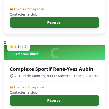
🚧 En cours d'intégration
Contacter le club
Réserver
0
C
4.1
(
110
)
6
créneaux libres
Complexe Sportif René-Yves Aubin
201 Bd de Montois, 89000 Auxerre, France
,
Auxerre
🚧 En cours d'intégration
Contacter le club
Réserver