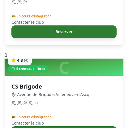
🚧 En cours d'intégration
Contacter le club
Réserver
0
C
4.8
(
4
)
4
créneaux libres
CS Brigode
Avenue de Brigode
,
Villeneuve-d'Ascq
+
1
🚧 En cours d'intégration
Contacter le club