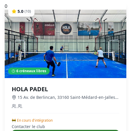
0
5.0
(
10
)
6
créneaux libres
HOLA PADEL
15 Av. de Berlincan, 33160 Saint-Médard-en-Jalles,
France
,
Mérignac
🚧 En cours d'intégration
Contacter le club