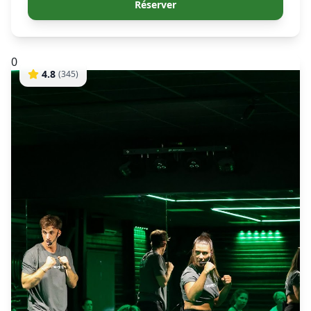
Réserver
0
4.8
(
345
)