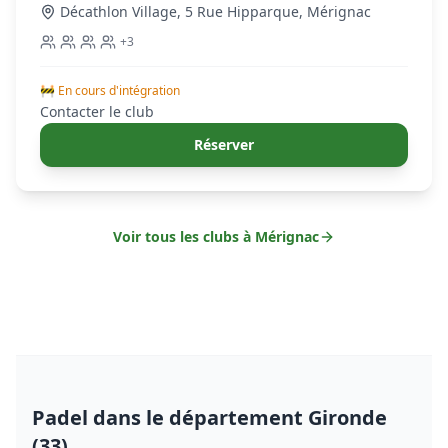
Décathlon Village, 5 Rue Hipparque
,
Mérignac
+
3
🚧 En cours d'intégration
Contacter le club
Réserver
Voir tous les clubs à
Mérignac
Padel
dans le département Gironde
(33)